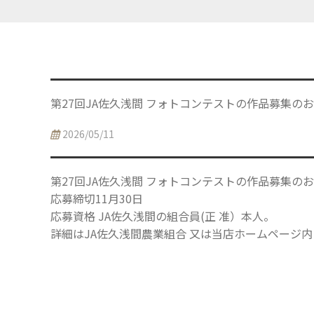
第27回JA佐久浅間 フォトコンテストの作品募集の
2026/05/11
第27回JA佐久浅間 フォトコンテストの作品募集の
応募締切11月30日
応募資格 JA佐久浅間の組合員(正 准）本人。
詳細はJA佐久浅間農業組合 又は当店ホームページ