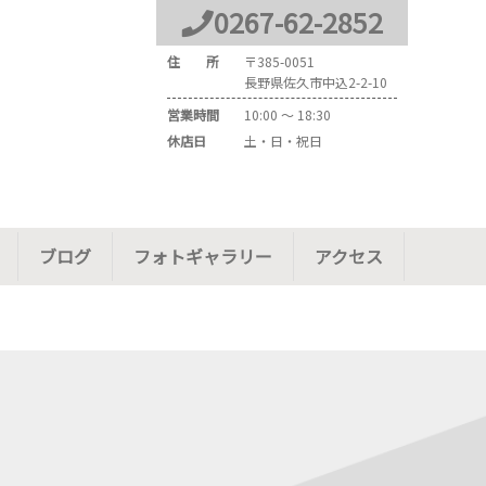
0267
-
62
-
2852
住 所
〒
385-0051
長野県佐久市中込2-2-10
営業時間
10:00 ～ 18:30
休店日
土・日・祝日
ブログ
フォトギャラリー
アクセス