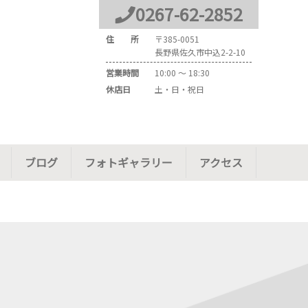
0267
-
62
-
2852
住 所
〒
385-0051
長野県佐久市中込2-2-10
営業時間
10:00 ～ 18:30
休店日
土・日・祝日
ブログ
フォトギャラリー
アクセス