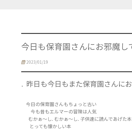
今日も保育園さんにお邪魔し
2023/01/19
. 昨日も今日もまた保育園さんに
今日の保育園さんもちょっと古い
今も昔もエルマーの冒険は人気
むかぁ〜し. むかぁ〜し. 子供達に読んであげた
とっても懐かしい本