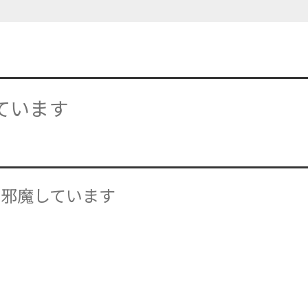
ています
お邪魔しています
本