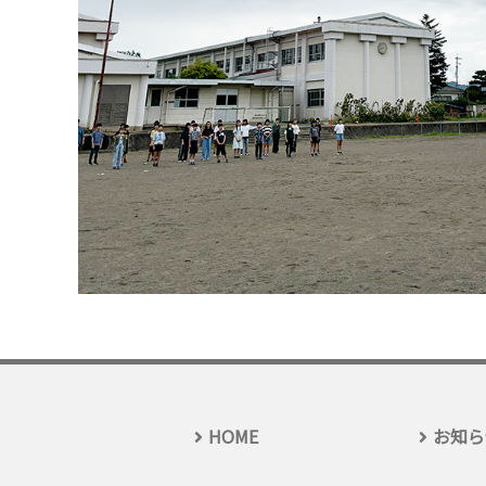
HOME
お知ら