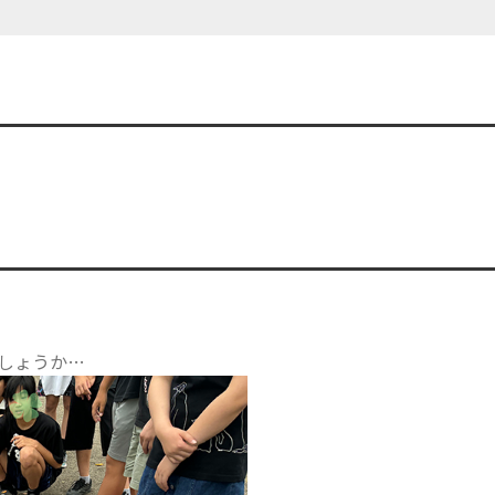
しょうか…