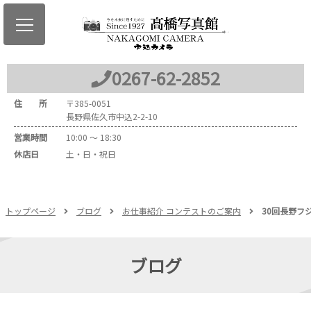
0267
-
62
-
2852
住 所
〒
385-0051
長野県佐久市中込2-2-10
営業時間
10:00 ～ 18:30
休店日
土・日・祝日
トップページ
ブログ
お仕事紹介 コンテストのご案内
30回長野フ
ブログ