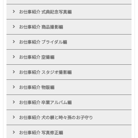
お仕事紹介 式典記念写真編
お仕事紹介 商品撮影編
お仕事紹介 ブライダル編
お仕事紹介 空撮編
お仕事紹介 スタジオ撮影編
お仕事紹介 物販編
お仕事紹介 卒業アルバム編
お仕事紹介 犬の躾と時々孫のお子守り
お仕事紹介 写真修正編