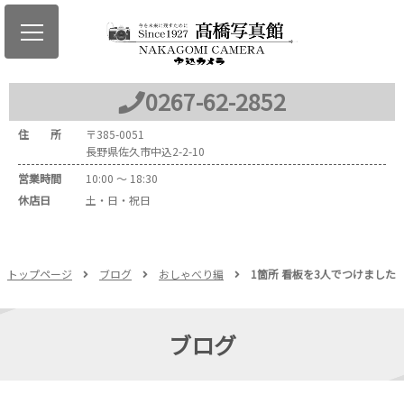
0267
-
62
-
2852
住 所
〒
385-0051
長野県佐久市中込2-2-10
営業時間
10:00 ～ 18:30
休店日
土・日・祝日
トップページ
ブログ
おしゃべり編
1箇所 看板を3人でつけました
ブログ