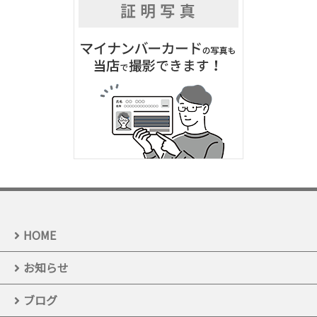
HOME
お知らせ
ブログ