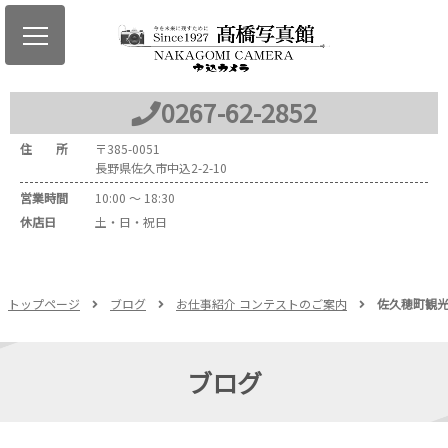
0267
-
62
-
2852
住 所
〒
385-0051
長野県佐久市中込2-2-10
営業時間
10:00 ～ 18:30
休店日
土・日・祝日
トップページ
ブログ
お仕事紹介 コンテストのご案内
佐久穂町観
ブログ