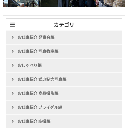
カテゴリ
お仕事紹介 発表会編
お仕事紹介 写真教室編
おしゃべり編
お仕事紹介 式典記念写真編
お仕事紹介 商品撮影編
お仕事紹介 ブライダル編
お仕事紹介 空撮編