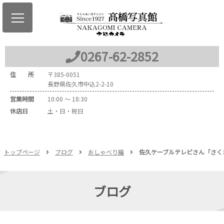
0267
-
62
-
2852
住 所
〒
385-0051
長野県佐久市中込2-2-10
営業時間
10:00 ～ 18:30
休店日
土・日・祝日
トップページ
ブログ
おしゃべり編
佐久ケーブルテレビさん「さく
ブログ