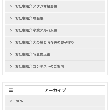
お仕事紹介 スタジオ撮影編
お仕事紹介 物販編
お仕事紹介 卒業アルバム編
お仕事紹介 犬の躾と時々孫のお子守り
お仕事紹介 写真修正編
お仕事紹介 コンテストのご案内
アーカイブ
2026