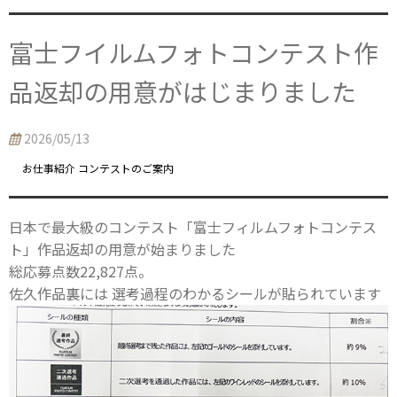
富士フイルムフォトコンテスト作
品返却の用意がはじまりました
2026/05/13
お仕事紹介 コンテストのご案内
日本で最大級のコンテスト「富士フィルムフォトコンテス
ト」作品返却の用意が始まりました
総応募点数22,827点。
佐久作品裏には 選考過程のわかるシールが貼られています