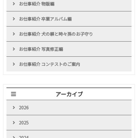
お仕事紹介 物販編
お仕事紹介 卒業アルバム編
お仕事紹介 犬の躾と時々孫のお子守り
お仕事紹介 写真修正編
お仕事紹介 コンテストのご案内
アーカイブ
2026
2025
2024