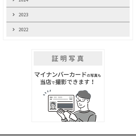
2023
2022