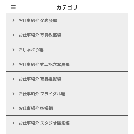
カテゴリ
お仕事紹介 発表会編
お仕事紹介 写真教室編
おしゃべり編
お仕事紹介 式典記念写真編
お仕事紹介 商品撮影編
お仕事紹介 ブライダル編
お仕事紹介 空撮編
お仕事紹介 スタジオ撮影編