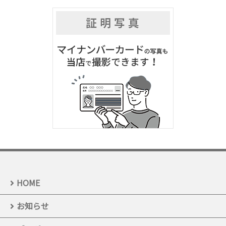
HOME
お知らせ