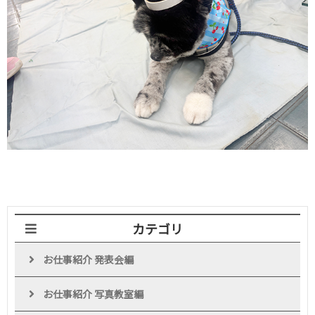
カテゴリ
お仕事紹介 発表会編
お仕事紹介 写真教室編