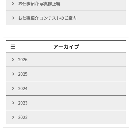
お仕事紹介 写真修正編
お仕事紹介 コンテストのご案内
アーカイブ
2026
2025
2024
2023
2022